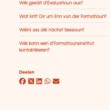
Wéi gesäit d'Evaluatioun aus?
Wat kritt Dir um Enn vun der Formatioun?
Wéini ass déi nächst Sessioun?
Wéi kann een d'Formatiounsinstitut
kontaktéieren?
Deelen
Facebook
Twitter
LinkedIn
WhatsApp
Mail