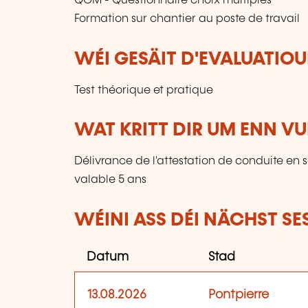
QCM - Questionnaire choix multiples
Formation sur chantier au poste de travail
WÉI GESÄIT D'EVALUATIOU
Test théorique et pratique
WAT KRITT DIR UM ENN V
Délivrance de l'attestation de conduite en 
valable 5 ans
WÉINI ASS DÉI NÄCHST SE
Datum
Stad
13.08.2026
Pontpierre