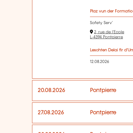
Plaz vun der Formati
Safety Serv'
2, rue de l'Ecole
L-4394 Pontpierre
Leschten Delai fir d'
12.08.2026
20.08.2026
Pontpierre
27.08.2026
Pontpierre