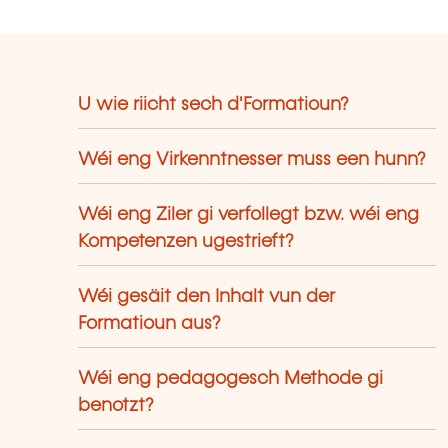
U wie riicht sech d'Formatioun?
Wéi eng Virkenntnesser muss een hunn?
Wéi eng Ziler gi verfollegt bzw. wéi eng
Kompetenzen ugestrieft?
Wéi gesäit den Inhalt vun der
Formatioun aus?
Wéi eng pedagogesch Methode gi
benotzt?