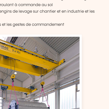
nt roulant à commande au sol
engins de levage sur chantier et en industrie et les
es et les gestes de commandement