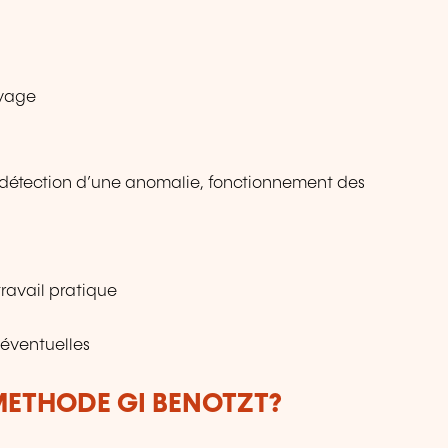
evage
, détection d’une anomalie, fonctionnement des
travail pratique
 éventuelles
ETHODE GI BENOTZT?