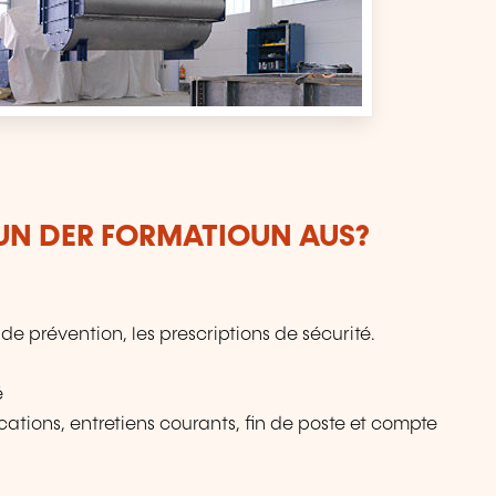
VUN DER FORMATIOUN AUS?
de prévention, les prescriptions de sécurité.
é
ications, entretiens courants, fin de poste et compte