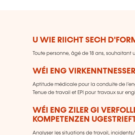
U WIE RIICHT SECH D'FO
Toute personne, âgé de 18 ans, souhaitant ut
WÉI ENG VIRKENNTNESSER
Aptitude médicale pour la conduite de l’e
Tenue de travail et EPI pour travaux sur eng
WÉI ENG ZILER GI VERFOL
KOMPETENZEN UGESTRIEF
Analyser les situations de travail, incident