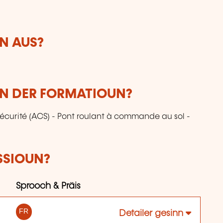
N AUS?
UN DER FORMATIOUN?
sécurité (ACS) - Pont roulant à commande au sol -
SSIOUN?
Sprooch & Präis
FR
Detailer gesinn