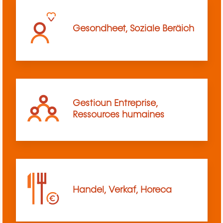
Gesondheet, Soziale Beräich
Gestioun Entreprise,
Ressources humaines
Handel, Verkaf, Horeca