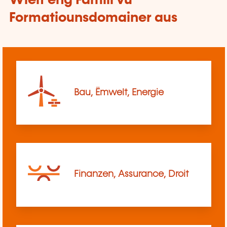
Wielt eng Famill vu
Formatiounsdomainer aus
Bau, Ëmwelt, Energie
Finanzen, Assurance, Droit