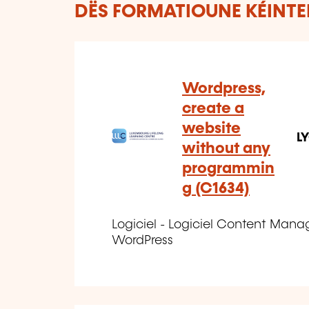
DËS FORMATIOUNE KÉINTEN
Wordpress,
create a
website
L
without any
programmin
g (C1634)
Logiciel - Logiciel Content Mana
WordPress