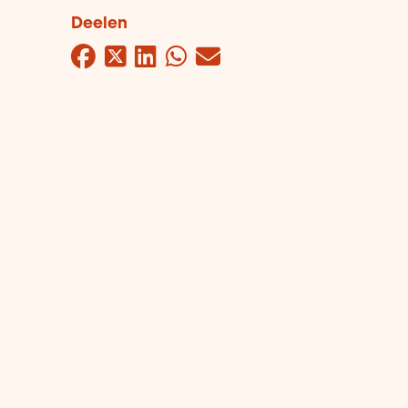
Deelen
Facebook
Twitter
LinkedIn
WhatsApp
Mail