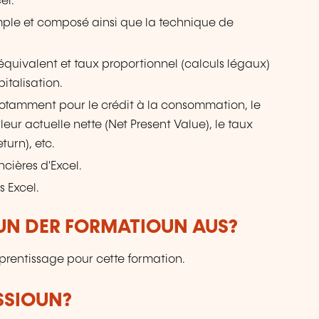
el.
simple et composé ainsi que la technique de
équivalent et taux proportionnel (calculs légaux)
italisation.
 notamment pour le crédit à la consommation, le
leur actuelle nette (Net Present Value), le taux
turn), etc.
ncières d'Excel.
 Excel.
VUN DER FORMATIOUN AUS?
prentissage pour cette formation.
SSIOUN?