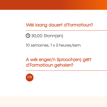
Wéi laang dauert d'Formatioun?
30,00 Stonn(en)
10 semaines, 1 x 3 heures/sem.
A wéi enger/n Sprooch(en) gëtt
d'Formatioun gehalen?
FR