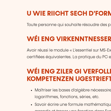
U WIE RIICHT SECH D'FO
Toute personne qui souhaite résoudre des p
WÉI ENG VIRKENNTNESSER
Avoir réussi le module « L’essentiel sur MS-
certifiées équivalentes. La pratique du PC
WÉI ENG ZILER GI VERFOL
KOMPETENZEN UGESTRIEF
Maîtriser les bases d'algèbre nécessai
logarithmes, fonctions, séries, etc.
Savoir écrire une formule mathématique