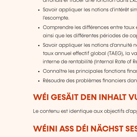
arrondis et tracer une fonction dans Exc
Savoir appliquer les notions d'intérêt 
l'escompte.
Comprendre les différences entre taux 
ainsi que les différentes périodes de cap
Savoir appliquer les notions d'annuité
taux annuel effectif global (TAEG), la va
interne de rentabilité (Internal Rate of Re
Connaître les principales fonctions fina
Résoudre des problèmes financiers dans
WÉI GESÄIT DEN INHALT 
Le contenu est identique aux objectifs d'ap
WÉINI ASS DÉI NÄCHST SE