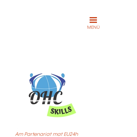
MENÜ
Am Partenariat mat EU24h