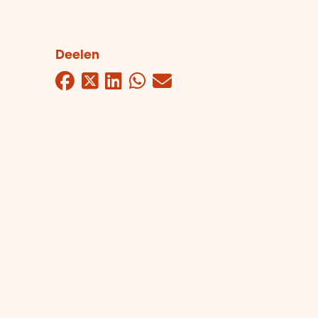
Deelen
Facebook
Twitter
LinkedIn
WhatsApp
Mail