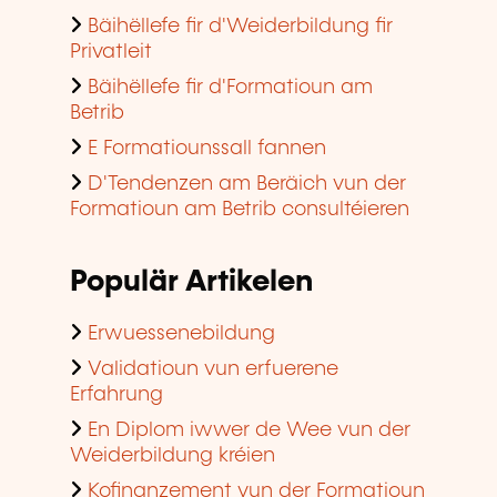
Bäihëllefe fir d'Weiderbildung fir
Privatleit
Bäihëllefe fir d'Formatioun am
Betrib
E Formatiounssall fannen
D'Tendenzen am Beräich vun der
Formatioun am Betrib consultéieren
Populär Artikelen
Erwuessenebildung
Validatioun vun erfuerene
Erfahrung
En Diplom iwwer de Wee vun der
Weiderbildung kréien
Kofinanzement vun der Formatioun