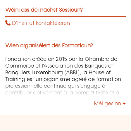
Wéini ass déi nächst Sessioun?
D'Institut kontaktéieren
Wien organiséiert dës Formatioun?
Fondation créée en 2015 par la Chambre de
Commerce et l’Association des Banques et
Banquiers Luxembourg (ABBL), la House of
Training est un organisme agréé de formation
professionnelle continue qui s'engage à
contribuer activement à la compétitivité et à
l'attractivité du Luxembourg en développant
Méi gesinn
les compétences de ceux qui font vivre son
économie.