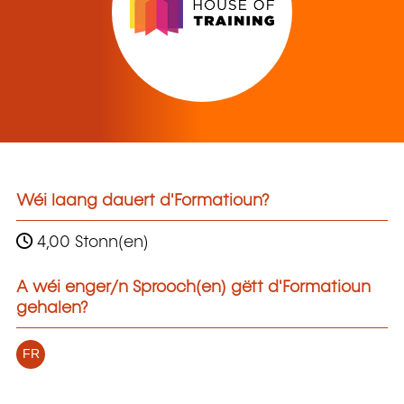
Wéi laang dauert d'Formatioun?
4,00 Stonn(en)
A wéi enger/n Sprooch(en) gëtt d'Formatioun
gehalen?
FR