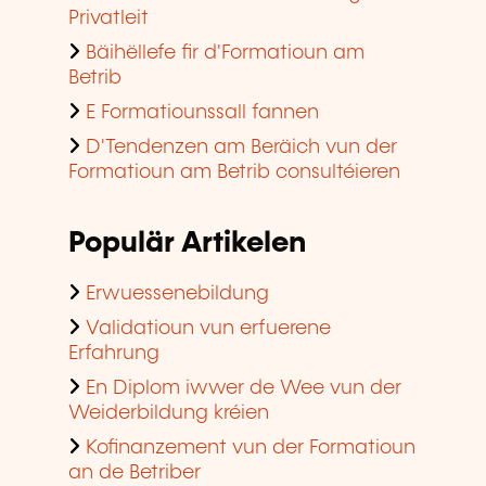
Privatleit
Bäihëllefe fir d'Formatioun am
Betrib
E Formatiounssall fannen
D'Tendenzen am Beräich vun der
Formatioun am Betrib consultéieren
Populär Artikelen
Erwuessenebildung
Validatioun vun erfuerene
Erfahrung
En Diplom iwwer de Wee vun der
Weiderbildung kréien
Kofinanzement vun der Formatioun
an de Betriber