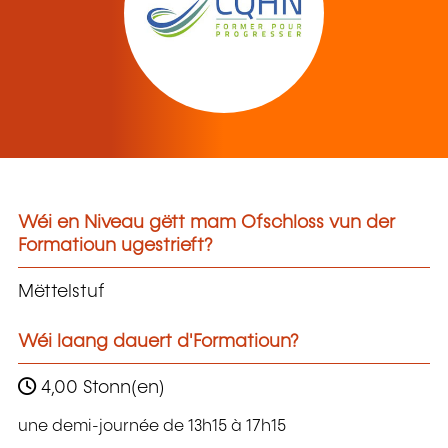
Wéi en Niveau gëtt mam Ofschloss vun der
Formatioun ugestrieft?
Mëttelstuf
Wéi laang dauert d'Formatioun?
4,00 Stonn(en)
une demi-journée de 13h15 à 17h15