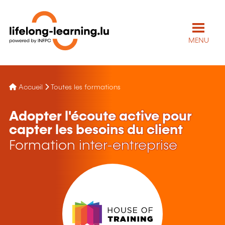
MENU
Accueil
Toutes les formations
Adopter l'écoute active pour
capter les besoins du client
Formation inter-entreprise