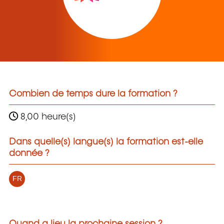
Combien de temps dure la formation ?
8,00 heure(s)
Dans quelle(s) langue(s) la formation est-elle
donnée ?
FR
Quand a lieu la prochaine session ?