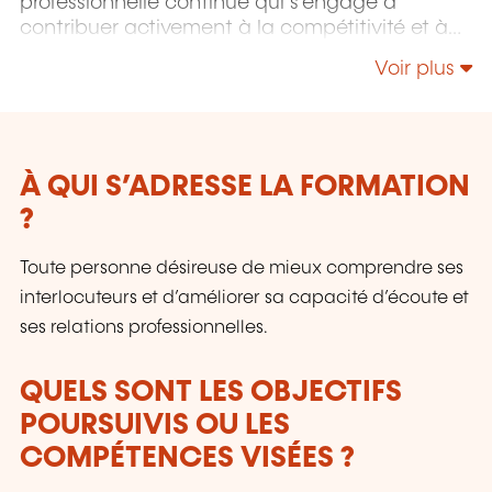
professionnelle continue qui s'engage à
contribuer activement à la compétitivité et à
l'attractivité du Luxembourg en développant
Voir plus
les compétences de ceux qui font vivre son
économie.
À QUI S’ADRESSE LA FORMATION
?
Toute personne désireuse de mieux comprendre ses
interlocuteurs et d’améliorer sa capacité d’écoute et
ses relations professionnelles.
QUELS SONT LES OBJECTIFS
POURSUIVIS OU LES
COMPÉTENCES VISÉES ?