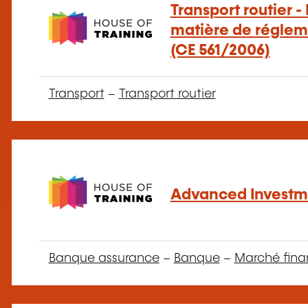
Transport routier -
matière de réglem
(CE 561/2006)
Transport
–
Transport routier
Advanced Investme
Banque assurance
–
Banque
–
Marché fina