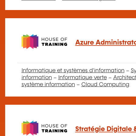
Azure Administrato
Informatique et systèmes d'information
–
S
information
–
Informatique verte
–
Architec
système information
–
Cloud Computing
Stratégie Digitale 