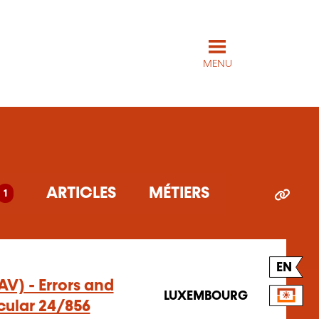
MENU
ARTICLES
MÉTIERS
1
EN
AV) - Errors and
LUXEMBOURG
cular 24/856