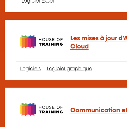
Logiciel Excel
Les mises à jour d
Cloud
Logiciels
–
Logiciel graphique
Communication ef