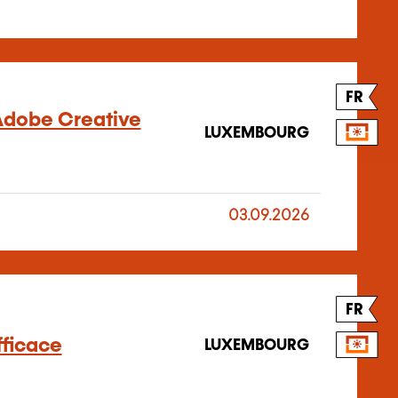
FR
’Adobe Creative
LUXEMBOURG
03.09.2026
FR
ficace
LUXEMBOURG