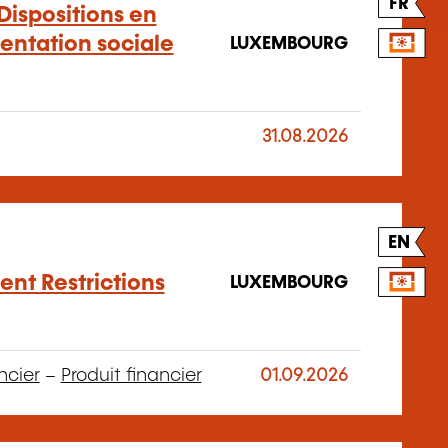
FR
 Dispositions en
entation sociale
LUXEMBOURG
31.08.2026
EN
nt Restrictions
LUXEMBOURG
ncier
–
Produit financier
01.09.2026