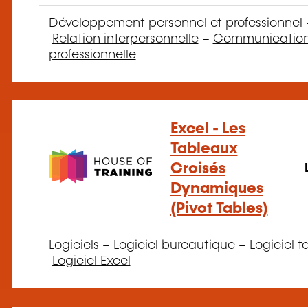
Développement personnel et professionnel
Relation interpersonnelle
–
Communicatio
professionnelle
Excel - Les
Tableaux
Croisés
Dynamiques
(Pivot Tables)
Logiciels
–
Logiciel bureautique
–
Logiciel t
Logiciel Excel