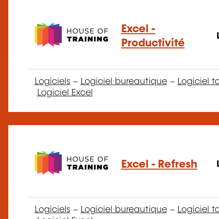
Excel -
Productivité
Logiciels
–
Logiciel bureautique
–
Logiciel t
Logiciel Excel
Excel - Refresh
Logiciels
–
Logiciel bureautique
–
Logiciel t