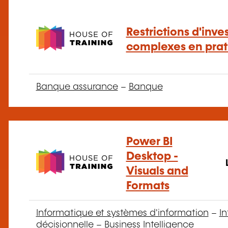
Restrictions d'inv
complexes en prat
Banque assurance
–
Banque
Power BI
Desktop -
Visuals and
Formats
Informatique et systèmes d'information
–
I
décisionnelle
–
Business Intelligence