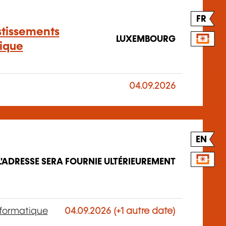
FR
estissements
LUXEMBOURG
ique
04.09.2026
EN
L'ADRESSE SERA FOURNIE ULTÉRIEUREMENT
nformatique
04.09.2026 (+1 autre date)