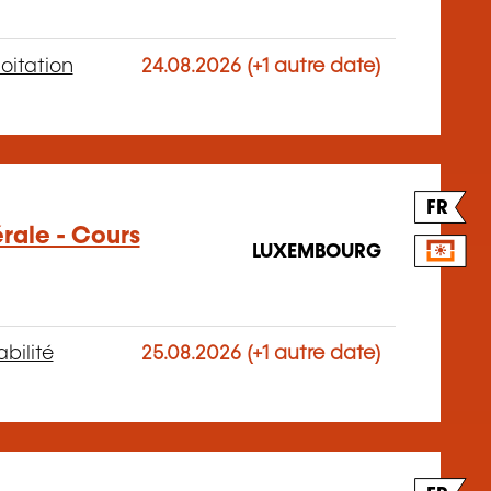
oitation
24.08.2026 (+1 autre date)
FR
rale - Cours
LUXEMBOURG
bilité
25.08.2026 (+1 autre date)