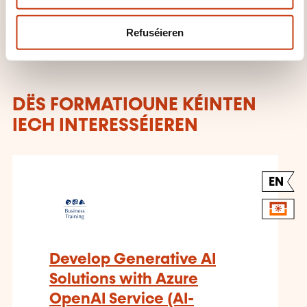
Refuséieren
DËS FORMATIOUNE KÉINTEN
IECH INTERESSÉIEREN
EN
Develop Generative AI
Solutions with Azure
OpenAI Service (AI-