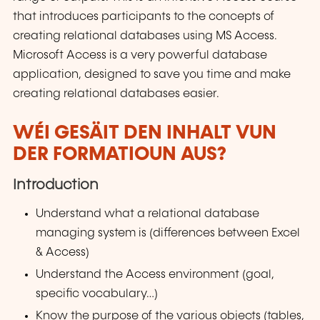
that introduces participants to the concepts of
creating relational databases using MS Access.
Microsoft Access is a very powerful database
application, designed to save you time and make
creating relational databases easier.
WÉI GESÄIT DEN INHALT VUN
DER FORMATIOUN AUS?
Introduction
Understand what a relational database
managing system is (differences between Excel
& Access)
Understand the Access environment (goal,
specific vocabulary…)
Know the purpose of the various objects (tables,