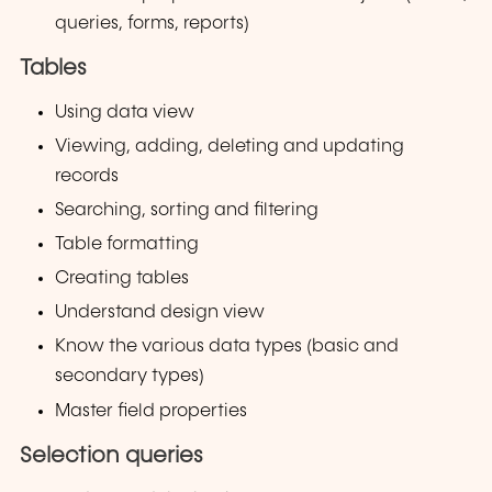
queries, forms, reports)
Tables
Using data view
Viewing, adding, deleting and updating
records
Searching, sorting and filtering
Table formatting
Creating tables
Understand design view
Know the various data types (basic and
secondary types)
Master field properties
Selection queries