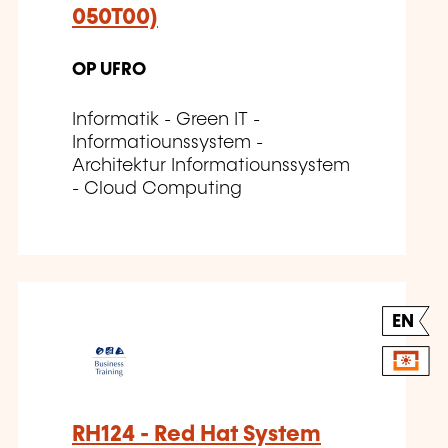
050T00)
OP UFRO
Informatik - Green IT -
Informatiounssystem -
Architektur Informatiounssystem
- Cloud Computing
EN
RH124 - Red Hat System