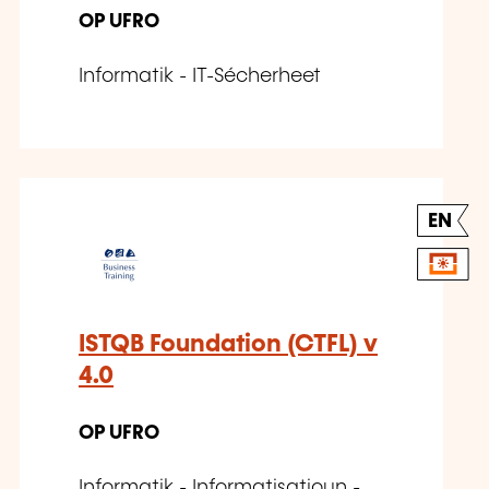
OP UFRO
Informatik - IT-Sécherheet
EN
ISTQB Foundation (CTFL) v
4.0
OP UFRO
Informatik - Informatisatioun -