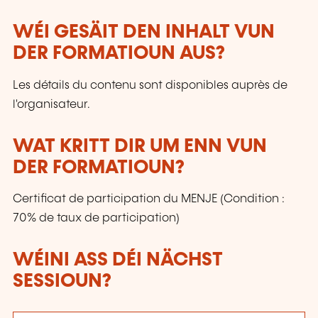
WÉI GESÄIT DEN INHALT VUN
DER FORMATIOUN AUS?
Les détails du contenu sont disponibles auprès de
l'organisateur.
WAT KRITT DIR UM ENN VUN
DER FORMATIOUN?
Certificat de participation du MENJE (Condition :
70% de taux de participation)
WÉINI ASS DÉI NÄCHST
SESSIOUN?