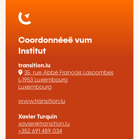
Coordonnéeë vum
Institut
transition.lu
35, rue Abbé François Lascombes
L-1953 Luxembourg
Luxembourg
www.transition.lu
Xavier Turquin
xavier@transition.lu
+352 691 489 034