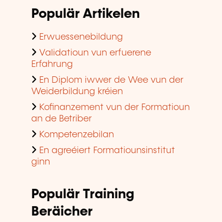
Populär Artikelen
Erwuessenebildung
Validatioun vun erfuerene
Erfahrung
En Diplom iwwer de Wee vun der
Weiderbildung kréien
Kofinanzement vun der Formatioun
an de Betriber
Kompetenzebilan
En agreéiert Formatiounsinstitut
ginn
Populär Training
Beräicher