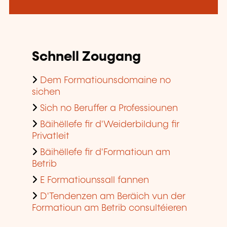
Schnell Zougang
Dem Formatiounsdomaine no
sichen
Sich no Beruffer a Professiounen
Bäihëllefe fir d'Weiderbildung fir
Privatleit
Bäihëllefe fir d'Formatioun am
Betrib
E Formatiounssall fannen
D'Tendenzen am Beräich vun der
Formatioun am Betrib consultéieren