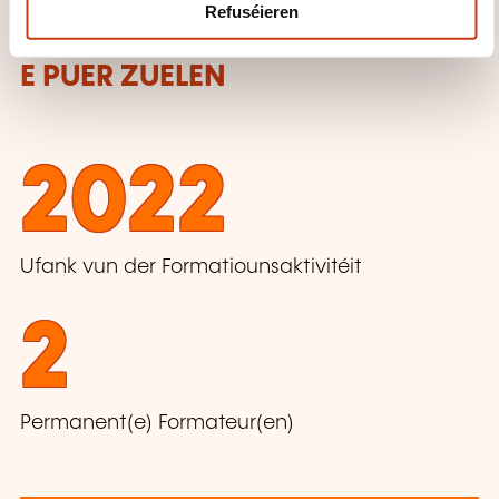
Refuséieren
E PUER ZUELEN
2022
Ufank vun der Formatiounsaktivitéit
2
Permanent(e) Formateur(en)