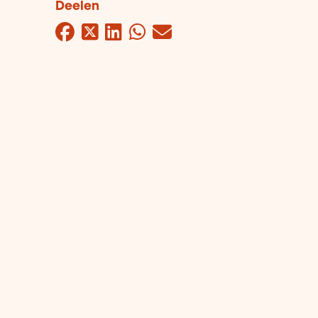
Deelen
Facebook
Twitter
LinkedIn
WhatsApp
Mail