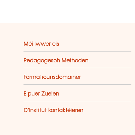
Méi iwwer eis
Pedagogesch Methoden
Formatiounsdomainer
E puer Zuelen
D'Institut kontaktéieren