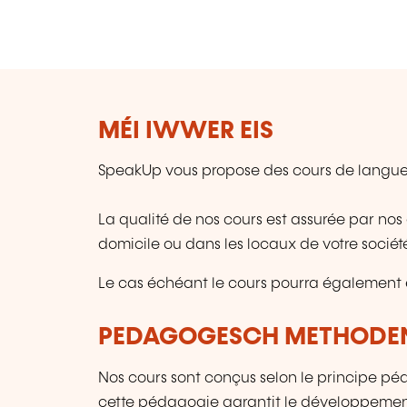
MÉI IWWER EIS
SpeakUp vous propose des cours de langues,
La qualité de nos cours est assurée par nos
domicile ou dans les locaux de votre sociét
Le cas échéant le cours pourra également 
PEDAGOGESCH METHODE
Nos cours sont conçus selon le principe péd
cette pédagogie garantit le développemen