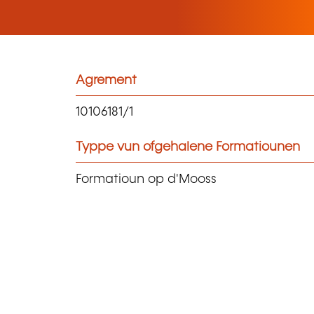
Agrement
10106181/1
Typpe vun ofgehalene Formatiounen
Formatioun op d'Mooss