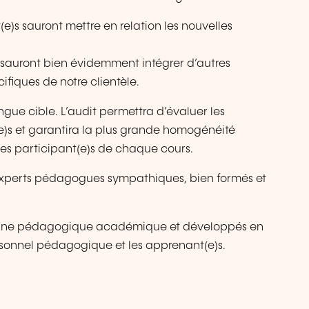
)s sauront mettre en relation les nouvelles
auront bien évidemment intégrer d’autres
fiques de notre clientèle.
ngue cible. L’audit permettra d’évaluer les
e)s et garantira la plus grande homogénéité
des participant(e)s de chaque cours.
 experts pédagogues sympathiques, bien formés et
 une pédagogique académique et développés en
rsonnel pédagogique et les apprenant(e)s.