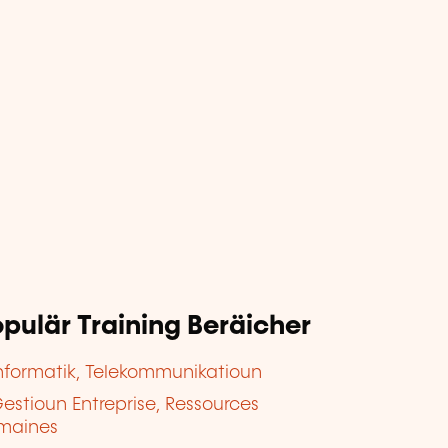
pulär Training Beräicher
nformatik, Telekommunikatioun
estioun Entreprise, Ressources
maines