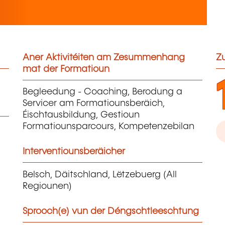
Aner Aktivitéiten am Zesummenhang
Zu
mat der Formatioun
Begleedung - Coaching, Berodung a
Servicer am Formatiounsberäich,
Éischtausbildung, Gestioun
Formatiounsparcours, Kompetenzebilan
Interventiounsberäicher
Belsch, Däitschland, Lëtzebuerg (All
Regiounen)
Sprooch(e) vun der Déngschtleeschtung