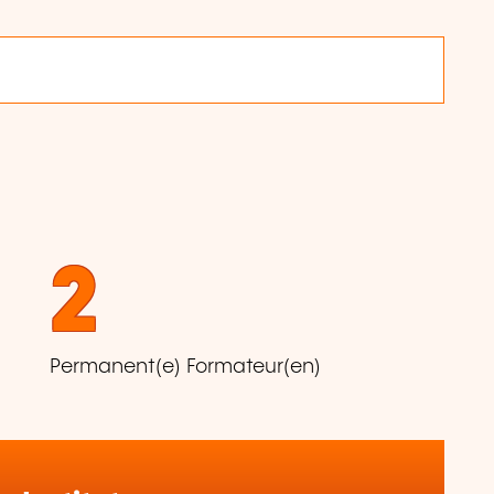
2
Permanent(e) Formateur(en)