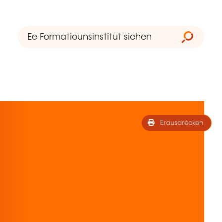
Erausdrécken