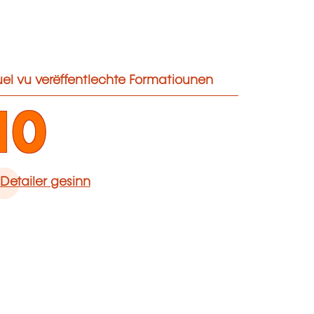
el vu verëffentlechte Formatiounen
10
Detailer gesinn