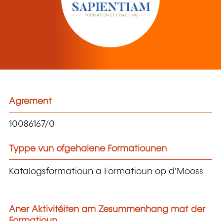
Agrement
10086167/0
Typpe vun ofgehalene Formatiounen
Katalogsformatioun a Formatioun op d'Mooss
Aner Aktivitéiten am Zesummenhang mat der
Formatioun