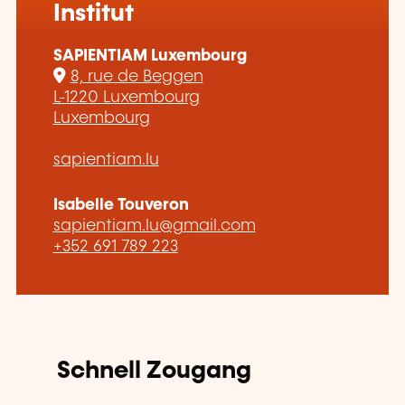
Institut
SAPIENTIAM Luxembourg
8, rue de Beggen
L-1220 Luxembourg
Luxembourg
sapientiam.lu
Isabelle Touveron
sapientiam.lu@gmail.com
+352 691 789 223
Schnell Zougang