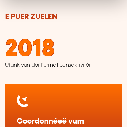
E PUER ZUELEN
2018
Ufank vun der Formatiounsaktivitéit
Coordonnéeë vum