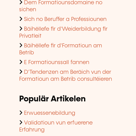
Dem Formatiounsdomaine no
sichen
Sich no Beruffer a Professiounen
Bäihëllefe fir d'Weiderbildung fir
Privatleit
Bäihëllefe fir d'Formatioun am
Betrib
E Formatiounssall fannen
D'Tendenzen am Beräich vun der
Formatioun am Betrib consultéieren
Populär Artikelen
Erwuessenebildung
Validatioun vun erfuerene
Erfahrung