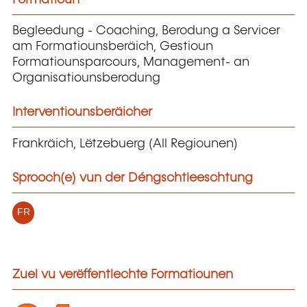
Begleedung - Coaching, Berodung a Servicer
am Formatiounsberäich, Gestioun
Formatiounsparcours, Management- an
Organisatiounsberodung
Interventiounsberäicher
Frankräich, Lëtzebuerg (All Regiounen)
Sprooch(e) vun der Déngschtleeschtung
FR
Zuel vu verëffentlechte Formatiounen