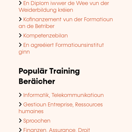
En Diplom iwwer de Wee vun der
Weiderbildung kréien
Kofinanzement vun der Formatioun
an de Betriber
Kompetenzebilan
En agreéiert Formatiounsinstitut
ginn
Populär Training
Beräicher
Informatik, Telekommunikatioun
Gestioun Entreprise, Ressources
humaines
Sproochen
Finanzen, Assurance, Droit