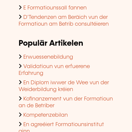
E Formatiounssall fannen
D'Tendenzen am Beräich vun der
Formatioun am Betrib consultéieren
Populär Artikelen
Erwuessenebildung
Validatioun vun erfuerene
Erfahrung
En Diplom iwwer de Wee vun der
Weiderbildung kréien
Kofinanzement vun der Formatioun
an de Betriber
Kompetenzebilan
En agreéiert Formatiounsinstitut
ginn