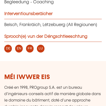
Begleedung - Coaching
Interventiounsberäicher
Belsch, Frankräich, Lëtzebuerg (All Regiounen)
Sprooch(e) vun der Déngschtleeschtung
DE
EN
FR
LU
MÉI IWWER EIS
Créé en 1998, PROgroup S.A. est un bureau
d’ingénieurs-conseils actif de manière globale dans
le domaine du bâtiment, doté d’une approche