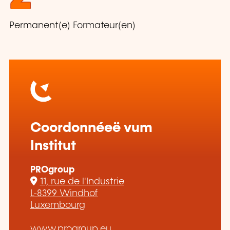
Permanent(e) Formateur(en)
Coordonnéeë vum
Institut
PROgroup
11, rue de l'Industrie
L-8399 Windhof
Luxembourg
www.progroup.eu