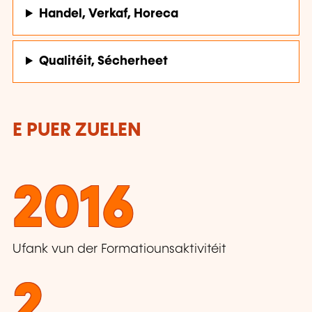
Handel, Verkaf, Horeca
Qualitéit, Sécherheet
E PUER ZUELEN
2016
Ufank vun der Formatiounsaktivitéit
2