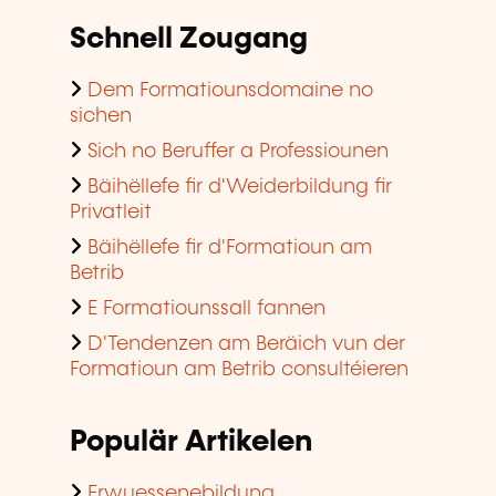
Schnell Zougang
Dem Formatiounsdomaine no
sichen
Sich no Beruffer a Professiounen
Bäihëllefe fir d'Weiderbildung fir
Privatleit
Bäihëllefe fir d'Formatioun am
Betrib
E Formatiounssall fannen
D'Tendenzen am Beräich vun der
Formatioun am Betrib consultéieren
Populär Artikelen
Erwuessenebildung