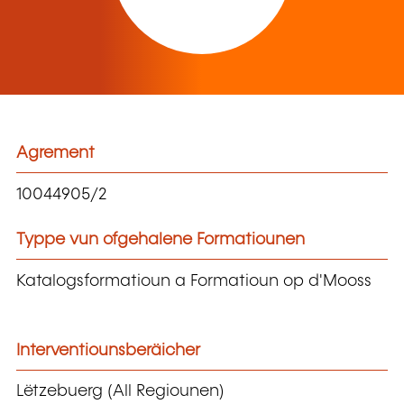
Agrement
10044905/2
Typpe vun ofgehalene Formatiounen
Katalogsformatioun a Formatioun op d'Mooss
Interventiounsberäicher
Lëtzebuerg (All Regiounen)