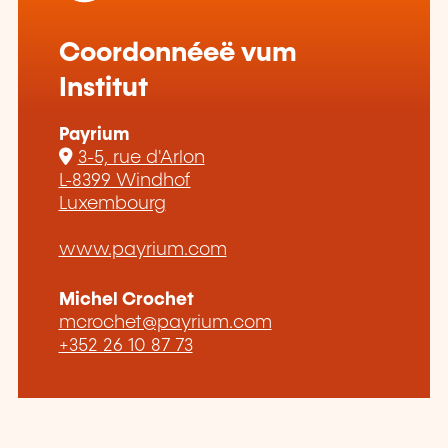
Coordonnéeë vum
Institut
Payrium
3-5, rue d'Arlon
L-8399 Windhof
Luxembourg
www.payrium.com
Michel Crochet
mcrochet@payrium.com
+352 26 10 87 73