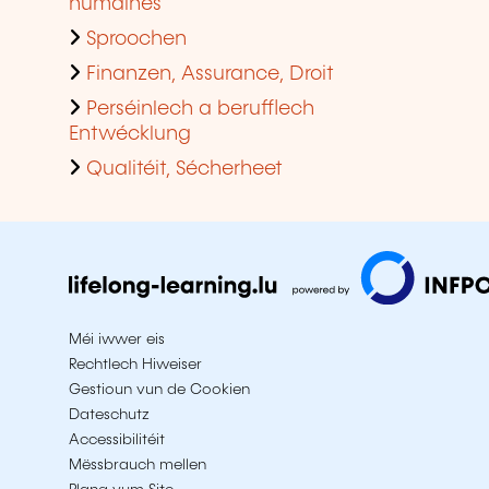
humaines
Sproochen
Finanzen, Assurance, Droit
Perséinlech a berufflech
Entwécklung
Qualitéit, Sécherheet
Méi iwwer eis
Rechtlech Hiweiser
Gestioun vun de Cookien
Dateschutz
Accessibilitéit
Mëssbrauch mellen