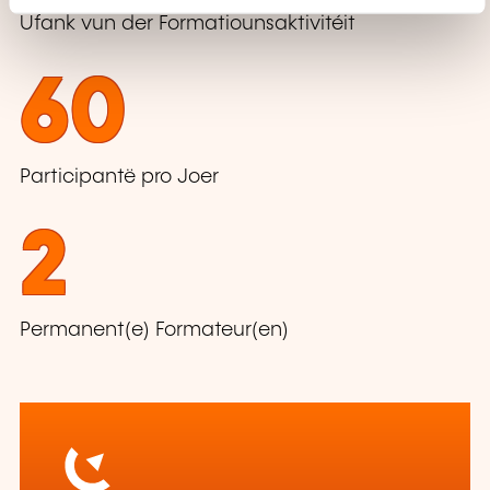
Ufank vun der Formatiounsaktivitéit
60
Participantë pro Joer
2
Permanent(e) Formateur(en)