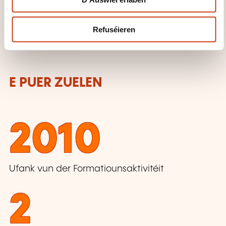
Refuséieren
Qualitéit, Sécherheet
E PUER ZUELEN
2010
Ufank vun der Formatiounsaktivitéit
2