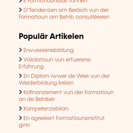
E Formatiounssall fannen
D'Tendenzen am Beräich vun der
Formatioun am Betrib consultéieren
Populär Artikelen
Erwuessenebildung
Validatioun vun erfuerene
Erfahrung
En Diplom iwwer de Wee vun der
Weiderbildung kréien
Kofinanzement vun der Formatioun
an de Betriber
Kompetenzebilan
En agreéiert Formatiounsinstitut
ginn