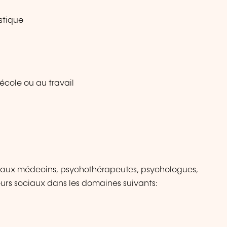
stique
'école ou au travail
ue aux médecins, psychothérapeutes, psychologues,
eurs sociaux dans les domaines suivants: