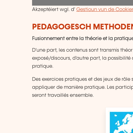
Akzeptéiert wgl. d'
Gestioun vun de Cookie
PEDAGOGESCH METHODE
Fusionnement entre la théorie et la pratiqu
D'une part, les contenus sont transmis théo
exposé/discours, d'autre part, la possibilit
pratique.
Des exercices pratiques et des jeux de rôle s
appliquer de manière pratique. Les partici
seront travaillés ensemble.