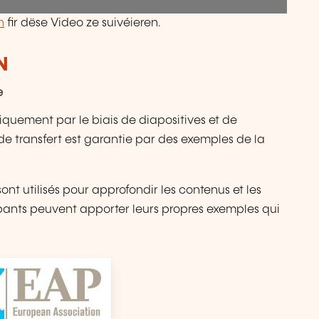
n
fir dëse Video ze suivéieren.
N
e
riquement par le biais de diapositives et de
é de transfert est garantie par des exemples de la
ont utilisés pour approfondir les contenus et les
pants peuvent apporter leurs propres exemples qui