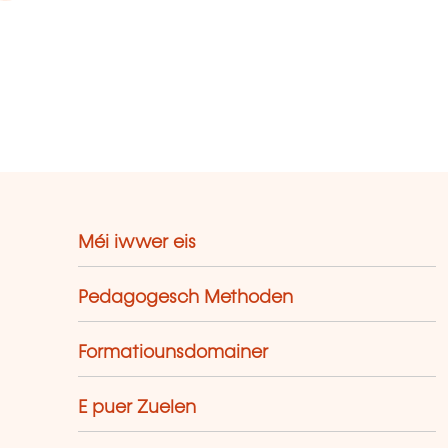
Méi iwwer eis
Pedagogesch Methoden
Formatiounsdomainer
E puer Zuelen