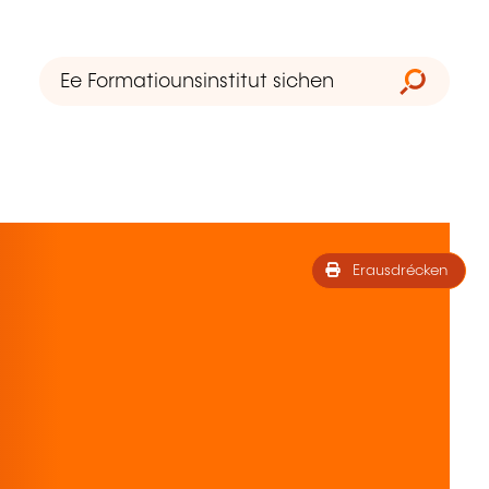
Erausdrécken