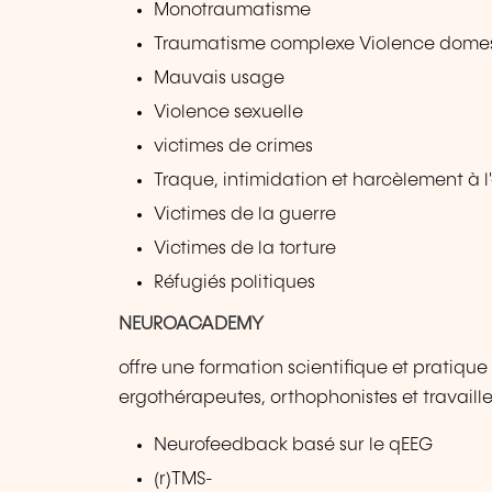
Monotraumatisme
Traumatisme complexe Violence dome
Mauvais usage
Violence sexuelle
victimes de crimes
Traque, intimidation et harcèlement à l
Victimes de la guerre
Victimes de la torture
Réfugiés politiques
NEUROACADEMY
offre une formation scientifique et pratiq
ergothérapeutes, orthophonistes et travaill
Neurofeedback basé sur le qEEG
(r)TMS-