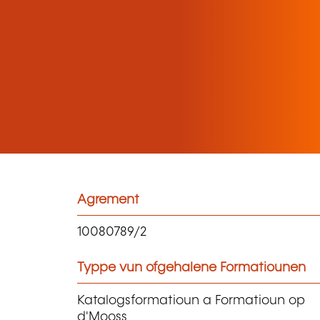
Agrement
10080789/2
Typpe vun ofgehalene Formatiounen
Katalogsformatioun a Formatioun op
d'Mooss