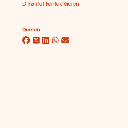
D'Institut kontaktéieren
Deelen
Facebook
Twitter
LinkedIn
WhatsApp
Mail