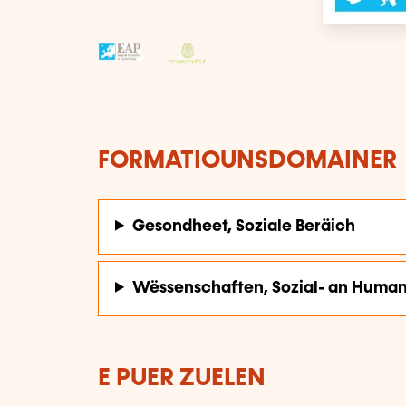
FORMATIOUNSDOMAINER
Gesondheet, Soziale Beräich
Wëssenschaften, Sozial- an Huma
E PUER ZUELEN