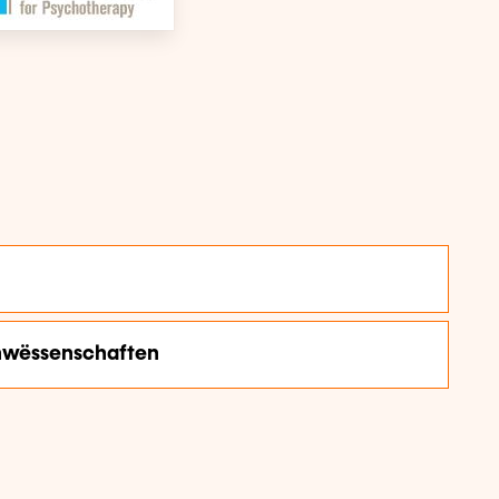
nwëssenschaften