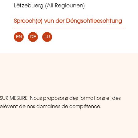
Lëtzebuerg (All Regiounen)
Sprooch(e) vun der Déngschtleeschtung
EN
DE
LU
R MESURE: Nous proposons des formations et des
 relèvent de nos domaines de compétence.