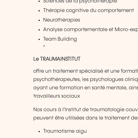
Sciences de la psychothérapie
Thérapie cognitive du comportement
Neurothérapies
Analyse comportementale et Micro-exp
Team Building
*
Le TRAUMAINSTITUT
offre un traitement spécialisé et une forma
psychothérapeutes, les psychologues cliniqu
ayant une formation en santé mentale, ainsi
travailleurs sociaux
Nos cours à l'Institut de traumatologie cou
peuvent être utilisées dans le traitement de
Traumatisme aigu