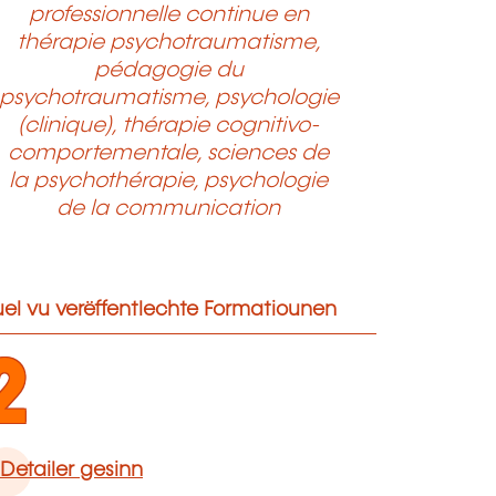
professionnelle continue en
thérapie psychotraumatisme,
pédagogie du
psychotraumatisme, psychologie
(clinique), thérapie cognitivo-
comportementale, sciences de
la psychothérapie, psychologie
de la communication
el vu verëffentlechte Formatiounen
2
Detailer gesinn