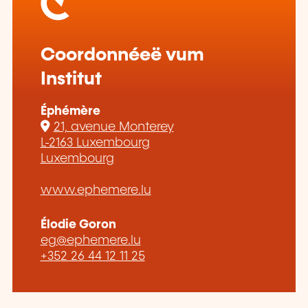
Coordonnéeë vum
Institut
Éphémère
21, avenue Monterey
L-2163 Luxembourg
Luxembourg
www.ephemere.lu
Élodie Goron
eg@ephemere.lu
+352 26 44 12 11 25