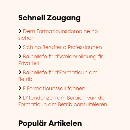
Schnell Zougang
Dem Formatiounsdomaine no
sichen
Sich no Beruffer a Professiounen
Bäihëllefe fir d'Weiderbildung fir
Privatleit
Bäihëllefe fir d'Formatioun am
Betrib
E Formatiounssall fannen
D'Tendenzen am Beräich vun der
Formatioun am Betrib consultéieren
Populär Artikelen