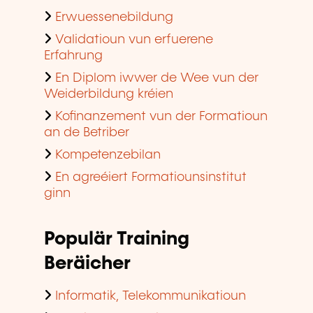
Erwuessenebildung
Validatioun vun erfuerene
Erfahrung
En Diplom iwwer de Wee vun der
Weiderbildung kréien
Kofinanzement vun der Formatioun
an de Betriber
Kompetenzebilan
En agreéiert Formatiounsinstitut
ginn
Populär Training
Beräicher
Informatik, Telekommunikatioun