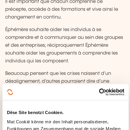
Il est important que chacun comprenne ce
précepte, accède à des formations et vive ainsi le
changement en continu.
Éphémère souhaite aider les individus à se
comprendre et à communiquer au sein des groupes
et des entreprises; réciproquement Éphémère
souhaite aider les groupements à comprendre les
individus qui les composent.
Beaucoup pensent que les crises naissent d’un
désalignement, d’autres pourraient dire d’une
incompréhension ou d’une mauvaise
communication.
Avec une approche scientifique, rigoureuse et à la
Dëse Site benotzt Cookien.
fois ludique, Éphémère souhaite vous aider à mieux
Mat Cookië kënne mir den Inhalt personaliséieren,
vous connaître, à mieux comprendre votre
Funktiounen am Zesummenhang mat de soziale Medien