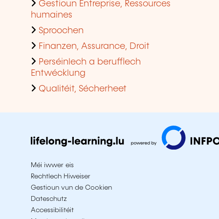
Gestioun Entreprise, Ressources
humaines
Sproochen
Finanzen, Assurance, Droit
Perséinlech a berufflech
Entwécklung
Qualitéit, Sécherheet
Méi iwwer eis
Rechtlech Hiweiser
Gestioun vun de Cookien
Dateschutz
Accessibilitéit