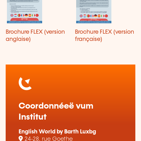
Brochure FLEX (version
Brochure FLEX (version
anglaise)
française)
Coordonnéeë vum
Institut
English World by Barth Luxbg
24-28, rue Goethe