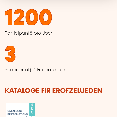
1200
Participantë pro Joer
3
Permanent(e) Formateur(en)
KATALOGE FIR EROFZELUEDEN