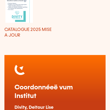
CATALOGUE 2025 MISE
A JOUR
Coordonnéeë vum
Institut
Divity, Deltour Lise