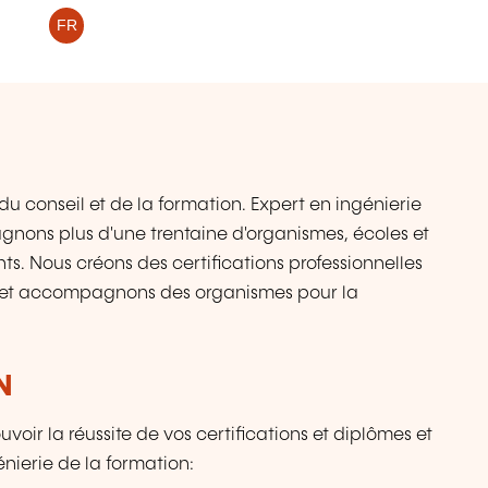
FR
u conseil et de la formation. Expert en ingénierie
nons plus d'une trentaine d'organismes, écoles et
nts. Nous créons des certifications professionnelles
s et accompagnons des organismes pour la
N
ir la réussite de vos certifications et diplômes et
nierie de la formation: