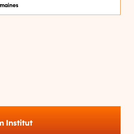
umaines
Institut