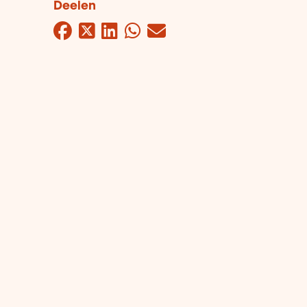
Deelen
Facebook
Twitter
LinkedIn
WhatsApp
Mail