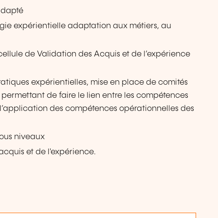
adapté
ie expérientielle adaptation aux métiers, au
lule de Validation des Acquis et de l’expérience
atiques expérientielles, mise en place de comités
ermettant de faire le lien entre les compétences
e l’application des compétences opérationnelles des
tous niveaux
quis et de l'expérience.