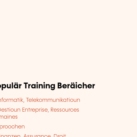
pulär Training Beräicher
nformatik, Telekommunikatioun
estioun Entreprise, Ressources
maines
proochen
inanzen, Assurance, Droit