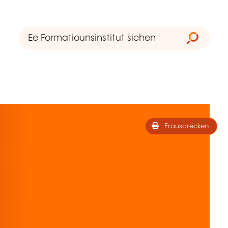
Erausdrécken