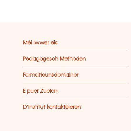
Méi iwwer eis
Pedagogesch Methoden
Formatiounsdomainer
E puer Zuelen
D'Institut kontaktéieren