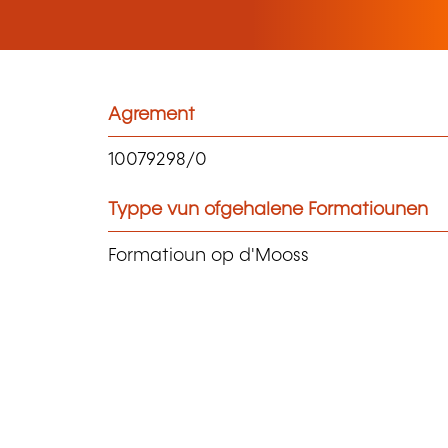
Agrement
10079298/0
Typpe vun ofgehalene Formatiounen
Formatioun op d'Mooss