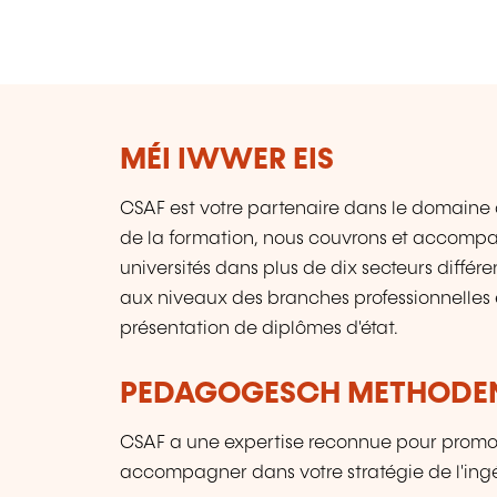
MÉI IWWER EIS
CSAF est votre partenaire dans le domaine d
de la formation, nous couvrons et accompag
universités dans plus de dix secteurs différe
aux niveaux des branches professionnelle
présentation de diplômes d'état.
PEDAGOGESCH METHODE
CSAF a une expertise reconnue pour promouvo
accompagner dans votre stratégie de l'ingé