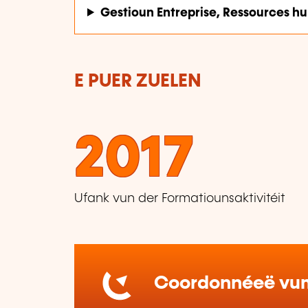
Gestioun Entreprise, Ressources h
E PUER ZUELEN
2017
Ufank vun der Formatiounsaktivitéit
Coordonnéeë vum 