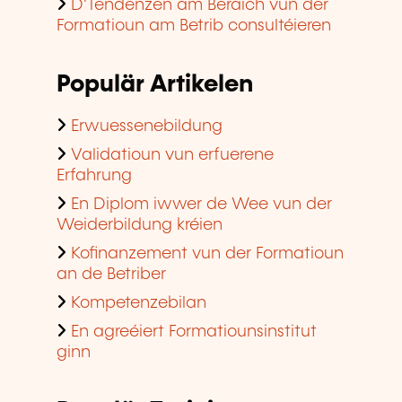
D'Tendenzen am Beräich vun der
Formatioun am Betrib consultéieren
Populär Artikelen
Erwuessenebildung
Validatioun vun erfuerene
Erfahrung
En Diplom iwwer de Wee vun der
Weiderbildung kréien
Kofinanzement vun der Formatioun
an de Betriber
Kompetenzebilan
En agreéiert Formatiounsinstitut
ginn