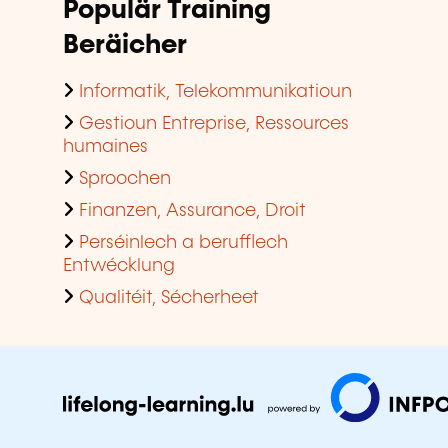
Populär Training
Beräicher
Informatik, Telekommunikatioun
Gestioun Entreprise, Ressources
humaines
Sproochen
Finanzen, Assurance, Droit
Perséinlech a berufflech
Entwécklung
Qualitéit, Sécherheet