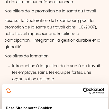
et dans le secteur enfance-jeunesse.
Nos piliers de la promotion de la santé au travail
Basé sur la Déclaration du Luxembourg pour la
promotion de la santé au travail dans l’UE (2007),
notre travail repose sur quatre piliers: la
participation, l’intégration, la gestion durable et la
globalité.
Nos offres de formation
Introduction à la gestion de la santé au travail –
les employés sains, les équipes fortes, une
organisation résiliente
La prévention des addictions dans le contexte
de la gestion de la santé au travail
Offre d’auto-reflexion sur les habitudes d’usage
et la prévention des risques et la résilience pour
Dëse Site benotzt Cookien.