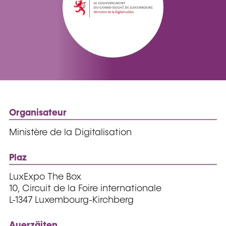
Organisateur
Ministère de la Digitalisation
Plaz
LuxExpo The Box
10, Circuit de la Foire internationale
L-1347 Luxembourg-Kirchberg
Auerzäiten