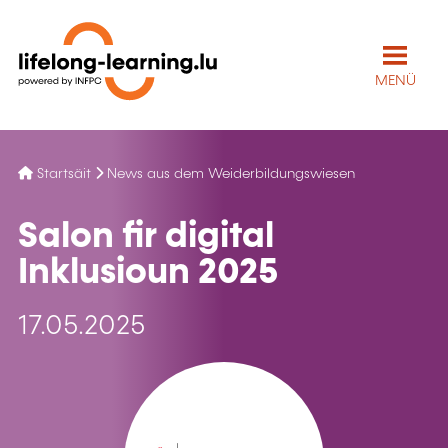
MENÜ
Startsäit
News aus dem Weiderbildungswiesen
Salon fir digital
Inklusioun 2025
17.05.2025