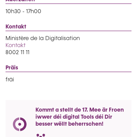
10h30 - 17h00
Kontakt
Ministère de la Digitalisation
Kontakt
8002 11 11
Präis
fräi
Kommt a stellt de 17. Mee är Froen
iwwer déi digital Tools déi Dir
besser wëllt beherrschen!