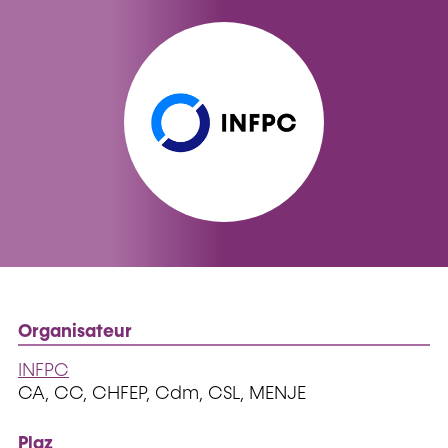
Organisateur
INFPC
CA, CC, CHFEP, Cdm, CSL, MENJE
Plaz