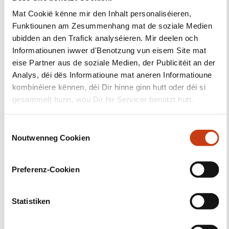
Suivéiert eis!
Mat Cookië kënne mir den Inhalt personaliséieren,
Funktiounen am Zesummenhang mat de soziale Medien
Facebook
Twitter
LinkedIn
YouTube
Ins
ubidden an den Trafick analyséieren. Mir deelen och
Informatiounen iwwer d'Benotzung vun eisem Site mat
eise Partner aus de soziale Medien, der Publicitéit an der
Analys, déi dës Informatioune mat aneren Informatioune
Eis kontaktéieren
kombinéiere kënnen, déi Dir hinne ginn hutt oder déi si
gesammelt hunn, wou Dir hir Servicer benotzt hutt.
C
Noutwenneg Cookien
o
n
s
Preferenz-Cookien
Abonéiert Iech op Formanews,
e
n
d'Newsletter iwwer
t
Statistiken
d'liewenslaangt Léieren
S
e