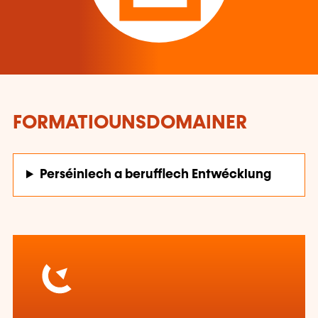
FORMATIOUNSDOMAINER
Perséinlech a berufflech Entwécklung