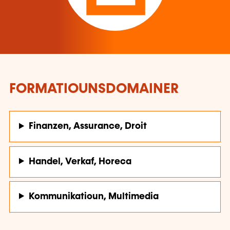
FORMATIOUNSDOMAINER
Finanzen, Assurance, Droit
Handel, Verkaf, Horeca
Kommunikatioun, Multimedia