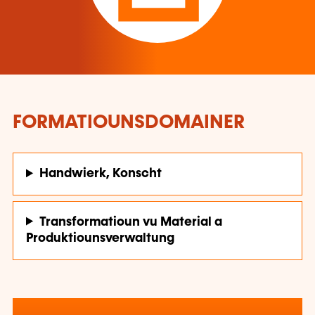
FORMATIOUNSDOMAINER
Handwierk, Konscht
Transformatioun vu Material a
Produktiounsverwaltung