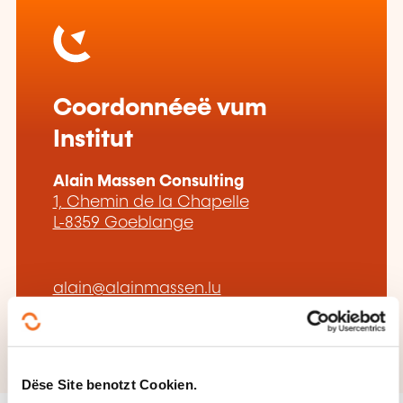
Coordonnéeë vum
Institut
Alain Massen Consulting
1, Chemin de la Chapelle
L-8359 Goeblange
alain@alainmassen.lu
+352 691 931 111
Dëse Site benotzt Cookien.