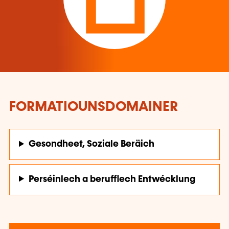
FORMATIOUNSDOMAINER
Gesondheet, Soziale Beräich
Perséinlech a berufflech Entwécklung