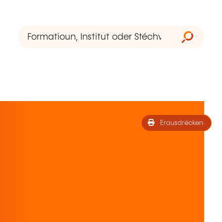
Erausdrécken