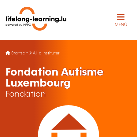
MENÜ
Startsäit
All d'Instituter
Fondation Autisme
Luxembourg
Fondation