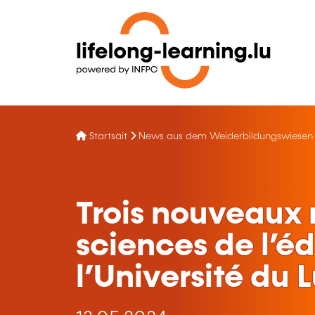
Startsäit
News aus dem Weiderbildungswiesen
Trois nouveaux 
sciences de l’é
l’Université du