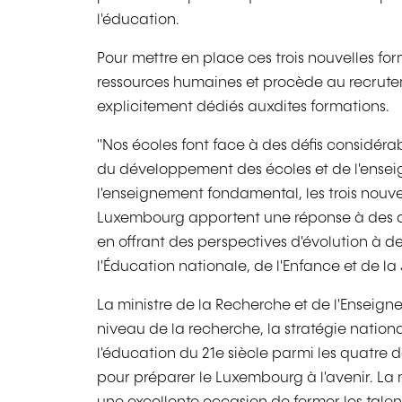
l'éducation.
Pour mettre en place ces trois nouvelles for
ressources humaines et procède au recrut
explicitement dédiés auxdites formations.
"Nos écoles font face à des défis considérab
du développement des écoles et de l'enseig
l'enseignement fondamental, les trois nouvel
Luxembourg apportent une réponse à des défi
en offrant des perspectives d'évolution à d
l'Éducation nationale, de l'Enfance et de l
La ministre de la Recherche et de l'Enseign
niveau de la recherche, la stratégie nation
l'éducation du 21e siècle parmi les quatre d
pour préparer le Luxembourg à l'avenir. La