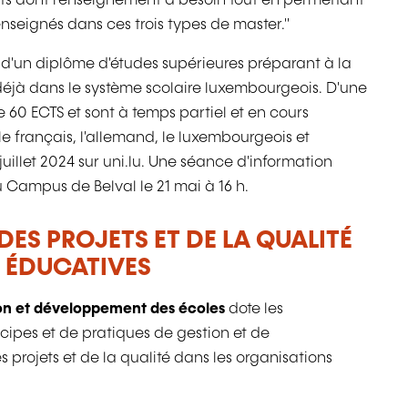
nts dont l'enseignement a besoin tout en permettant
 enseignés dans ces trois types de master."
s d'un diplôme d'études supérieures préparant à la
t déjà dans le système scolaire luxembourgeois. D'une
60 ECTS et sont à temps partiel et en cours
e français, l'allemand, le luxembourgeois et
0 juillet 2024 sur uni.lu. Une séance d'information
u Campus de Belval le 21 mai à 16 h.
DES PROJETS ET DE LA QUALITÉ
 ÉDUCATIVES
on et développement des écoles
dote les
cipes et de pratiques de gestion et de
 projets et de la qualité dans les organisations