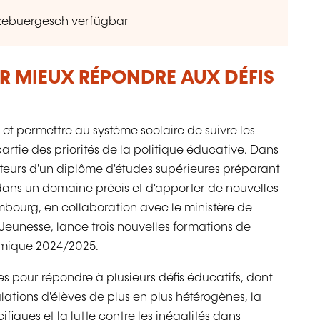
ëtzebuergesch verfügbar
R MIEUX RÉPONDRE AUX DÉFIS
 et permettre au système scolaire de suivre les
artie des priorités de la politique éducative. Dans
nteurs d'un diplôme d'études supérieures préparant
r dans un domaine précis et d'apporter de nouvelles
mbourg, en collaboration avec le ministère de
 Jeunesse, lance trois nouvelles formations de
émique 2024/2025.
s pour répondre à plusieurs défis éducatifs, dont
tions d'élèves de plus en plus hétérogènes, la
iques et la lutte contre les inégalités dans