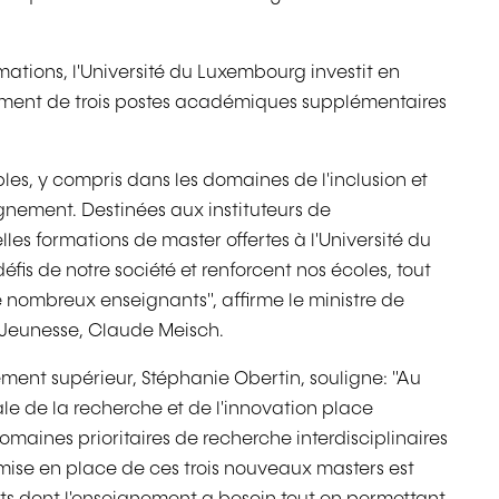
mations, l'Université du Luxembourg investit en
ement de trois postes académiques supplémentaires
les, y compris dans les domaines de l'inclusion et
nement. Destinées aux instituteurs de
les formations de master offertes à l'Université du
s de notre société et renforcent nos écoles, tout
e nombreux enseignants", affirme le ministre de
a Jeunesse, Claude Meisch.
ement supérieur, Stéphanie Obertin, souligne: "Au
ale de la recherche et de l'innovation place
omaines prioritaires de recherche interdisciplinaires
 mise en place de ces trois nouveaux masters est