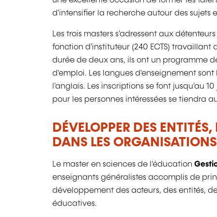
une excellente occasion de former les tale
d'intensifier la recherche autour des sujets
Les trois masters s'adressent aux détenteur
fonction d'instituteur (240 ECTS) travaillan
durée de deux ans, ils ont un programme de 
d'emploi. Les langues d'enseignement sont l
l'anglais. Les inscriptions se font jusqu'au 1
pour les personnes intéressées se tiendra a
DÉVELOPPER DES ENTITÉS, 
DANS LES ORGANISATIONS
Le master en sciences de l'éducation
Gesti
enseignants généralistes accomplis de prin
développement des acteurs, des entités, des
éducatives.