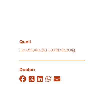
Quell
Université du Luxembourg
Deelen
Facebook
Twitter
LinkedIn
WhatsApp
Mail