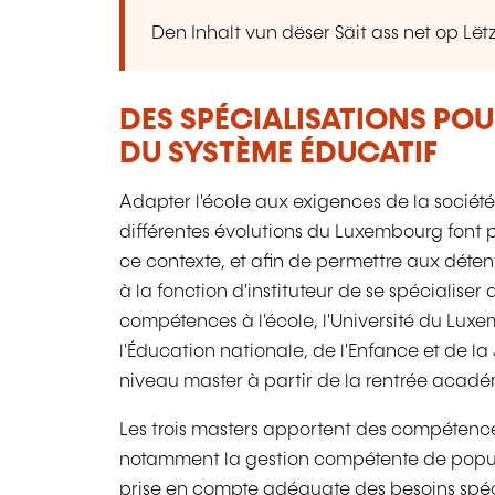
Den Inhalt vun dëser Säit ass net op L
DES SPÉCIALISATIONS POU
DU SYSTÈME ÉDUCATIF
Adapter l'école aux exigences de la société
différentes évolutions du Luxembourg font p
ce contexte, et afin de permettre aux déte
à la fonction d'instituteur de se spécialise
compétences à l'école, l'Université du Luxe
l'Éducation nationale, de l'Enfance et de la
niveau master à partir de la rentrée acad
Les trois masters apportent des compétence
notamment la gestion compétente de popula
prise en compte adéquate des besoins spécif