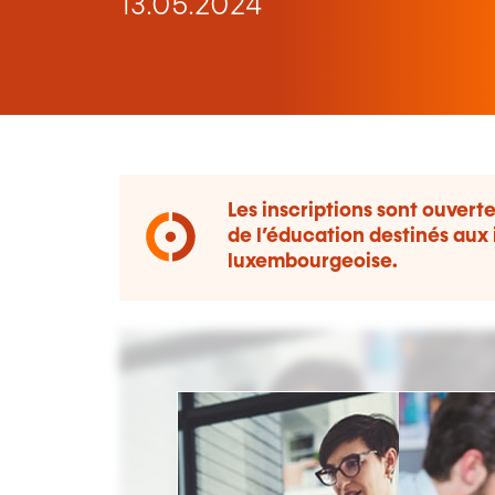
13.05.2024
Les inscriptions sont ouvert
de l’éducation destinés aux 
luxembourgeoise.