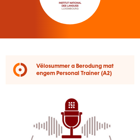
Vëlosummer a Berodung mat
engem Personal Trainer (A2)