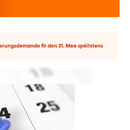
erungsdemande fir den 31. Mee spéitstens