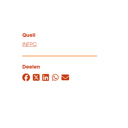
Quell
INFPC
Deelen
Facebook
Twitter
LinkedIn
WhatsApp
Mail