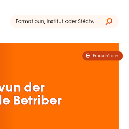
Erausdrécken
vun der
e Betriber