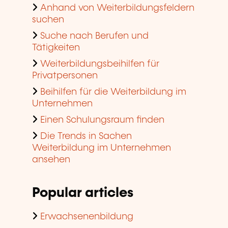
Anhand von Weiterbildungsfeldern
suchen
Suche nach Berufen und
Tätigkeiten
Weiterbildungsbeihilfen für
Privatpersonen
Beihilfen für die Weiterbildung im
Unternehmen
Einen Schulungsraum finden
Die Trends in Sachen
Weiterbildung im Unternehmen
ansehen
Popular articles
Erwachsenenbildung