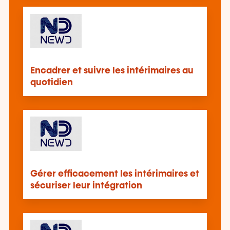
Encadrer et suivre les intérimaires au
quotidien
Gérer efficacement les intérimaires et
sécuriser leur intégration