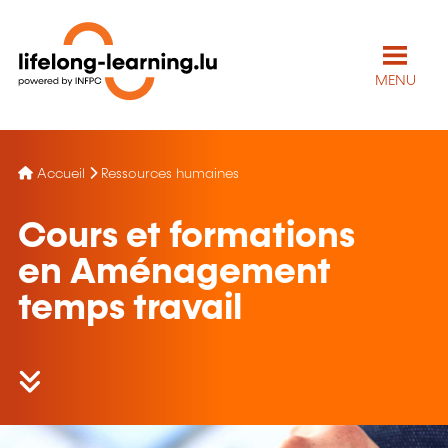
MENU
Accueil
Ressources humaines
Cours et formations
en Aménagement
temps travail