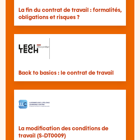
La fin du contrat de travail : formalités,
obligations et risques ?
Back to basics : le contrat de travail
La modification des conditions de
travail (S-DT0009)