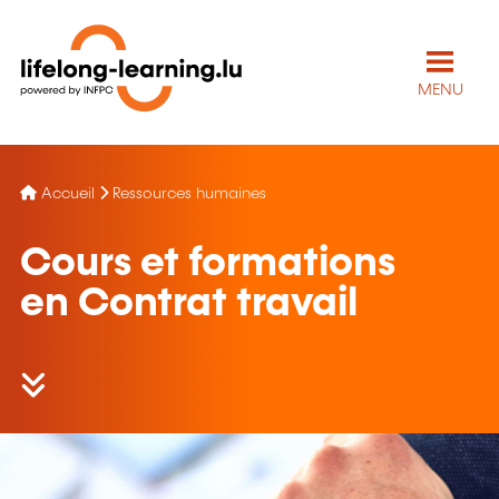
MENU
Accueil
Ressources humaines
Cours et formations
en Contrat travail