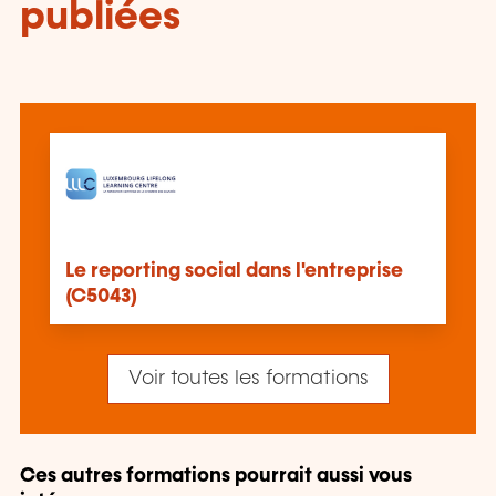
publiées
Le reporting social dans l'entreprise
(C5043)
Voir toutes les formations
Ces autres formations pourrait aussi vous