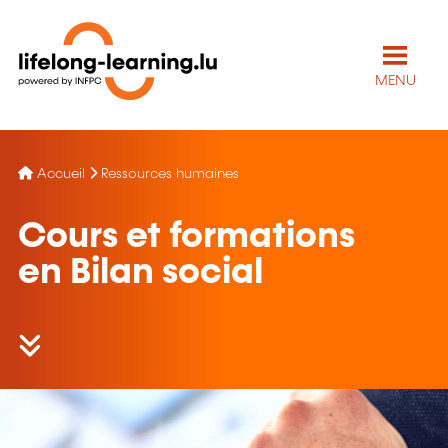
MENU
Accueil
Ressources humaines
Cours et formations
en Bilan social