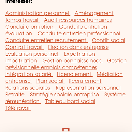
intéresser:
Administration personnel
Aménagement
temps travail
Audit ressources humaines
Conduite entretien
Conduite entretien
évaluation
Conduite entretien professionnel
Conduite entretien recrutement
Conflit social
Contrat travail
Election dans entreprise
Evaluation personnel
Expatriation
impatriation
Gestion connaissances
Gestion
prévisionnelle emplois compétences
Intégration salarié
Licenciement
Médiation
entreprise
Plan social
Recrutement
Relations sociales
Représentation personnel
Retraite
Stratégie sociale entreprise
Système
rémunération
Tableau bord social
Télétravail