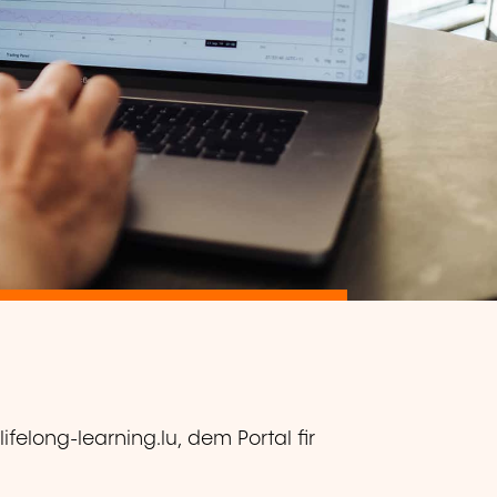
lifelong-learning.lu, dem Portal fir