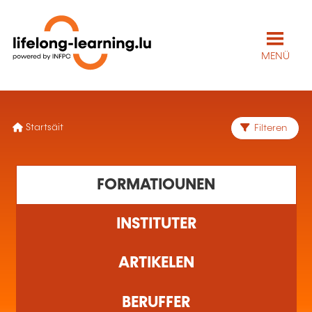
MENÜ
Startsäit
Filteren
FORMATIOUNEN
INSTITUTER
ARTIKELEN
BERUFFER