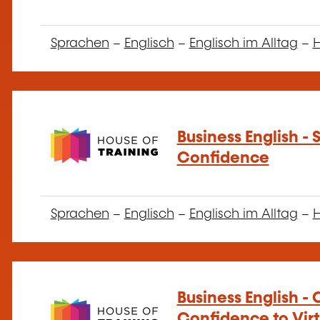
Sprachen
–
Englisch
–
Englisch im Alltag
–
H
Business English -
Confidence
Sprachen
–
Englisch
–
Englisch im Alltag
–
H
Business English - 
Confidence to Virt