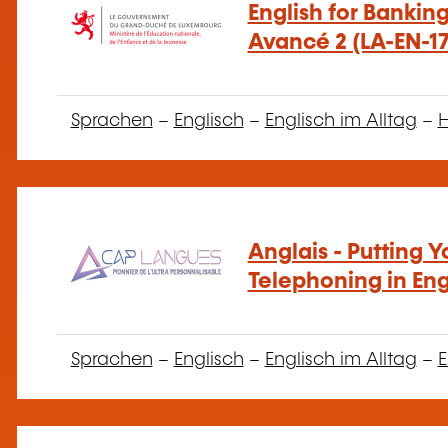
English for Bankin
Avancé 2 (LA-EN-17
Sprachen
–
Englisch
–
Englisch im Alltag
–
H
Anglais - Putting 
Telephoning in Eng
Sprachen
–
Englisch
–
Englisch im Alltag
–
E