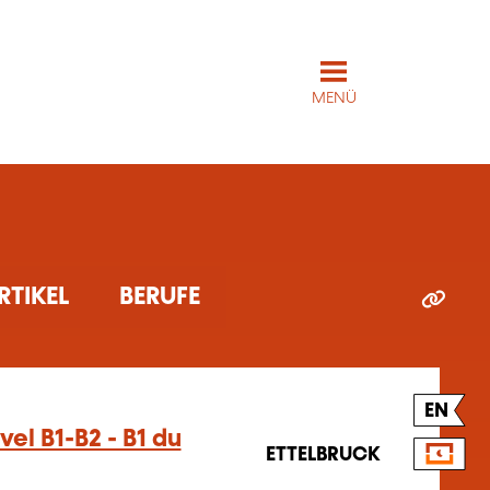
MENÜ
RTIKEL
BERUFE
EN
vel B1-B2 - B1 du
ETTELBRUCK