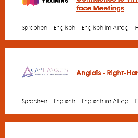
face Meetings
Sprachen
–
Englisch
–
Englisch im Alltag
–
H
Anglais - Right-Ha
Sprachen
–
Englisch
–
Englisch im Alltag
–
E