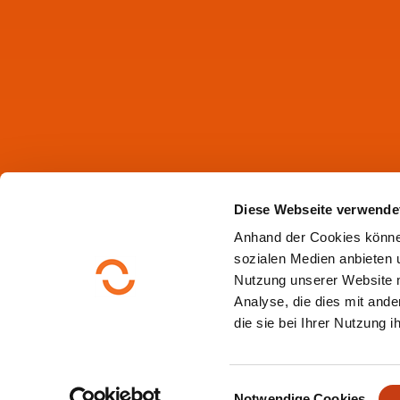
Diese Webseite verwende
Anhand der Cookies könne
sozialen Medien anbieten u
Nutzung unserer Website 
Analyse, die dies mit ande
die sie bei Ihrer Nutzung 
E
Notwendige Cookies