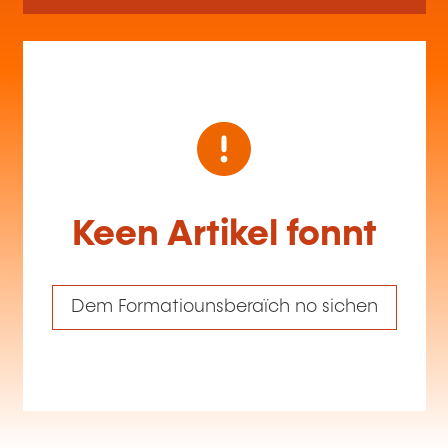
Keen Artikel fonnt
Dem Formatiounsberaïch no sichen