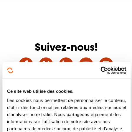
Suivez-nous!
Facebook
Twitter
LinkedIn
YouTube
Ins
Nous contacter
Ce site web utilise des cookies.
Les cookies nous permettent de personnaliser le contenu,
d'offrir des fonctionnalités relatives aux médias sociaux et
d'analyser notre trafic. Nous partageons également des
informations sur l'utilisation de notre site avec nos
partenaires de médias sociaux, de publicité et d'analyse,