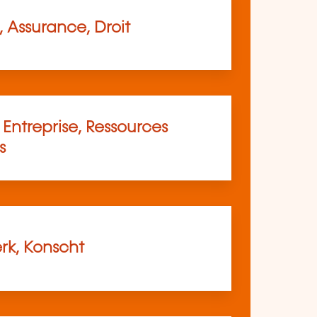
 Assurance, Droit
Entreprise, Ressources
s
k, Konscht