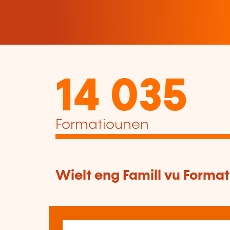
14 035
Formatiounen
Wielt eng Famill vu Forma