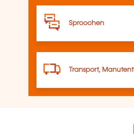
Sproochen
Transport, Manutent