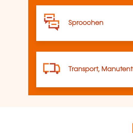
Sproochen
Transport, Manutent