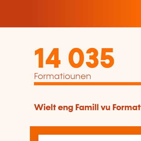
14 035
Formatiounen
Wielt eng Famill vu Forma