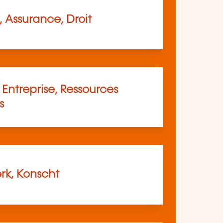
 Assurance, Droit
Entreprise, Ressources
s
k, Konscht