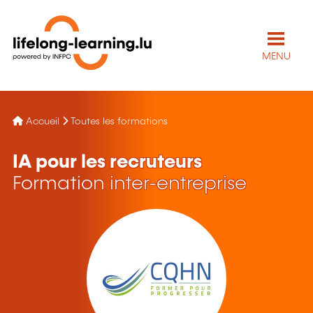
MENU
Accueil
Toutes les formations
IA pour les recruteurs
Formation inter-entreprise