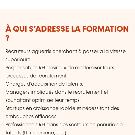
Sécurité de l’Information & Gestion des Services
IT - NIS 2 - IA; etc.
À QUI S’ADRESSE LA FORMATION
?
Recruteurs aguerris cherchant à passer à la vitesse
supérieure.
Responsables RH désireux de moderniser leurs
processus de recrutement.
Chargés d’acquisition de talents.
Managers impliqués dans le recrutement et
souhaitant optimiser leur temps.
Startups en croissance rapide et nécessitant des
embauches efficaces.
Professionnels RH dans des secteurs en pénurie de
talents (IT, ingénierie, etc.).