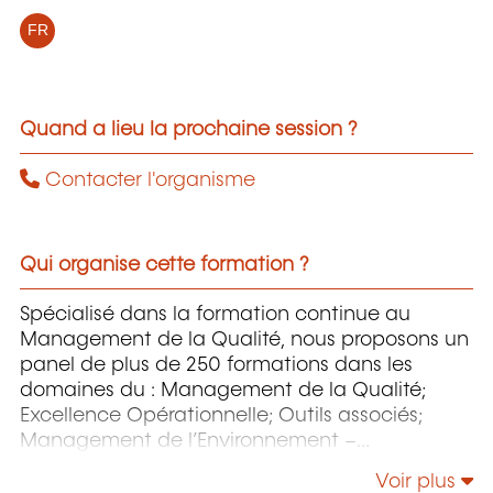
FR
Quand a lieu la prochaine session ?
Contacter l'organisme
Qui organise cette formation ?
Spécialisé dans la formation continue au
Management de la Qualité, nous proposons un
panel de plus de 250 formations dans les
domaines du : Management de la Qualité;
Excellence Opérationnelle; Outils associés;
Management de l’Environnement –
Responsabilité Sociétale – Énergie;
Voir plus
Management de la Sécurité et de la Sûreté;