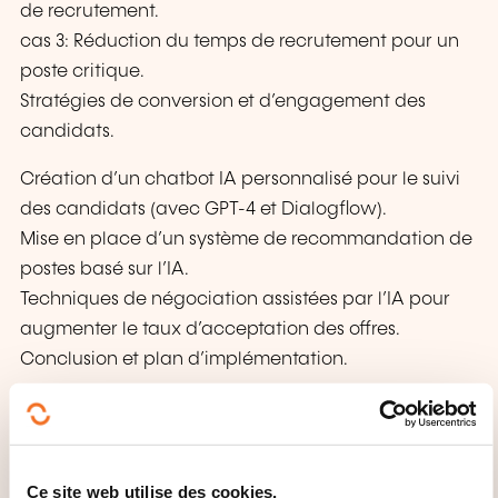
de recrutement.
cas 3: Réduction du temps de recrutement pour un
poste critique.
Stratégies de conversion et d’engagement des
candidats.
Création d’un chatbot IA personnalisé pour le suivi
des candidats (avec GPT-4 et Dialogflow).
Mise en place d’un système de recommandation de
postes basé sur l’IA.
Techniques de négociation assistées par l’IA pour
augmenter le taux d’acceptation des offres.
Conclusion et plan d’implémentation.
Synthèse des apprentissages clés.
Élaboration d’un plan d’action sur 30-60-90 jours.
Mise en place d’un système de suivi et
Ce site web utilise des cookies.