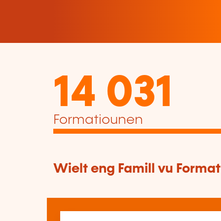
14 031
Formatiounen
Wielt eng Famill vu Forma