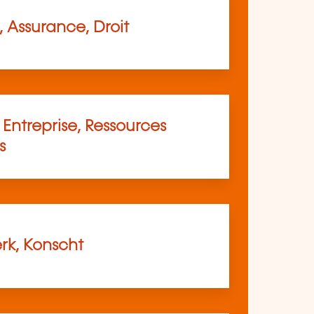
 Assurance, Droit
Entreprise, Ressources
s
k, Konscht