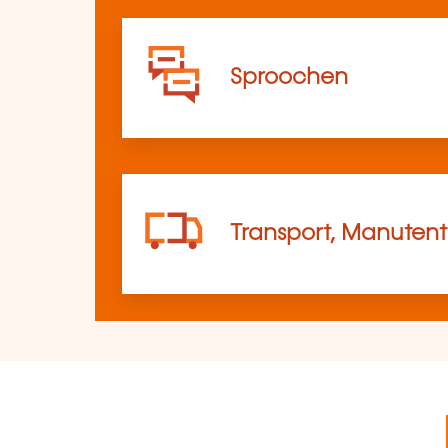
Sproochen
Transport, Manutent