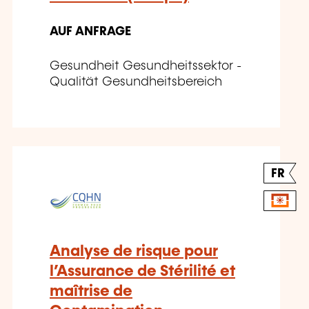
AUF ANFRAGE
Gesundheit Gesundheitssektor -
Qualität Gesundheitsbereich
FR
Analyse de risque pour
l’Assurance de Stérilité et
maîtrise de