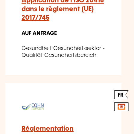
Application de l'ISO 20416
dans le règlement (UE)
2017/745
AUF ANFRAGE
Gesundheit Gesundheitssektor -
Qualität Gesundheitsbereich
FR
Réglementation