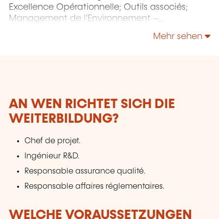
Excellence Opérationnelle; Outils associés;
Management de l’Environnement –
Responsabilité Sociétale – Énergie;
Mehr sehen
Management de la Sécurité et de la Sûreté;
Sécurité de l’Information & Gestion des Services
IT - NIS 2 - IA; etc.
AN WEN RICHTET SICH DIE
WEITERBILDUNG?
Chef de projet.
Ingénieur R&D.
Responsable assurance qualité.
Responsable affaires réglementaires.
WELCHE VORAUSSETZUNGEN