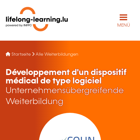
MENÜ
Startseite
Alle Weiterbildungen
Développement d'un dispositif
médical de type logiciel
Unternehmensübergreifende
Weiterbildung