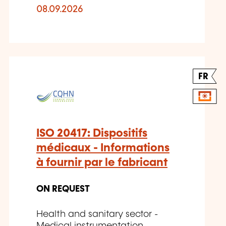
08.09.2026
FR
ISO 20417: Dispositifs
médicaux - Informations
à fournir par le fabricant
ON REQUEST
Health and sanitary sector -
Medical instrumentation