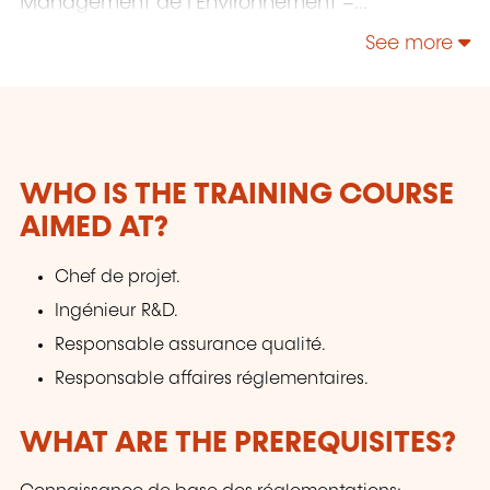
Management de l’Environnement –
Responsabilité Sociétale – Énergie;
See more
Management de la Sécurité et de la Sûreté;
Sécurité de l’Information & Gestion des Services
IT - NIS 2 - IA; etc.
WHO IS THE TRAINING COURSE
AIMED AT?
Chef de projet.
Ingénieur R&D.
Responsable assurance qualité.
Responsable affaires réglementaires.
WHAT ARE THE PREREQUISITES?