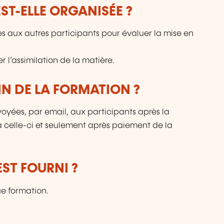
T-ELLE ORGANISÉE ?
ces aux autres participants pour évaluer la mise en
 l’assimilation de la matière.
IN DE LA FORMATION ?
voyées, par email, aux participants après la
 à celle-ci et seulement après paiement de la
ST FOURNI ?
ue formation.