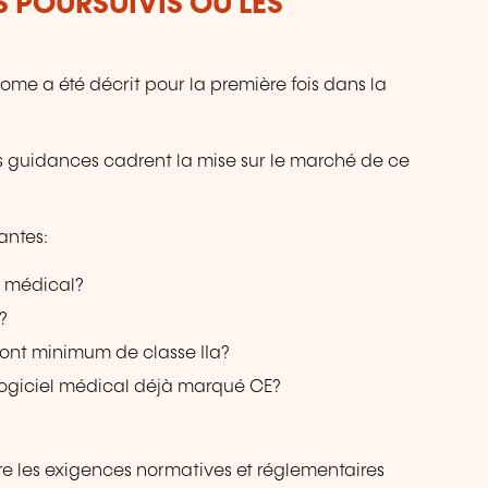
S POURSUIVIS OU LES
ome a été décrit pour la première fois dans la
es guidances cadrent la mise sur le marché de ce
antes:
if médical?
?
sont minimum de classe IIa?
 logiciel médical déjà marqué CE?
e les exigences normatives et réglementaires