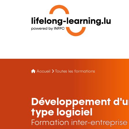
Accueil
Toutes les formations
Développement d'un
type logiciel
Formation inter-entreprise