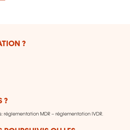
ATION ?
 ?
: réglementation MDR – réglementation IVDR.