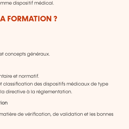
comme dispositif médical.
LA FORMATION ?
 et concepts généraux.
aire et normatif.
 classification des dispositifs médicaux de type
la directive à la réglementation.
tion
tière de vérification, de validation et les bonnes