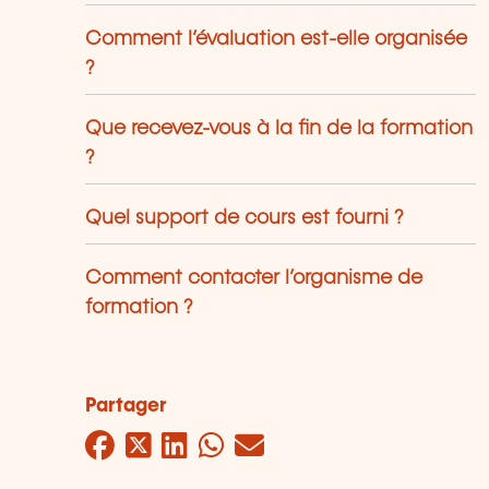
Comment l’évaluation est-elle organisée
?
Que recevez-vous à la fin de la formation
?
Quel support de cours est fourni ?
Comment contacter l’organisme de
formation ?
Partager
Facebook
Twitter
LinkedIn
WhatsApp
Mail